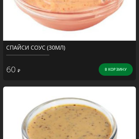
СПАЙСИ СОУС (30МЛ)
60
₽