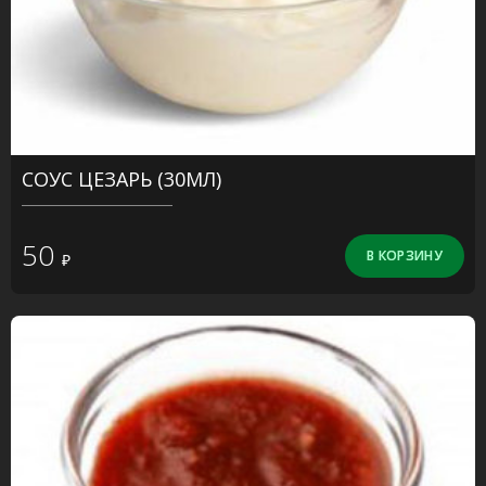
СОУС ЦЕЗАРЬ (30МЛ)
50
₽