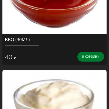
BBQ (30МЛ)
40
₽