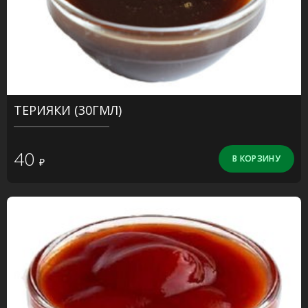
ТЕРИЯКИ (30ГМЛ)
40
₽