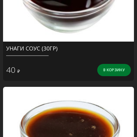
УНАГИ СОУС (30ГР)
40
₽